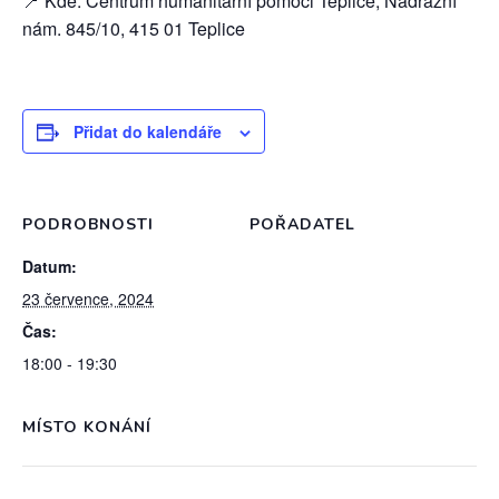
📍 Kde: Centrum humanitární pomoci Teplice, Nádražní
nám. 845/10, 415 01 Teplice
Přidat do kalendáře
PODROBNOSTI
POŘADATEL
Datum:
23 července, 2024
Čas:
18:00 - 19:30
MÍSTO KONÁNÍ