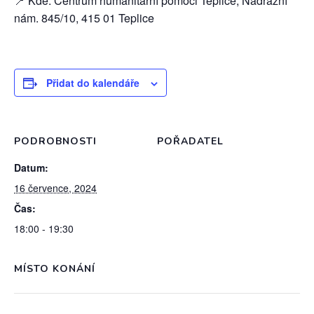
📍 Kde: Centrum humanitární pomoci Teplice, Nádražní
nám. 845/10, 415 01 Teplice
Přidat do kalendáře
PODROBNOSTI
POŘADATEL
Datum:
16 července, 2024
Čas:
18:00 - 19:30
MÍSTO KONÁNÍ