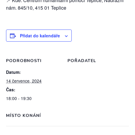
📍 Kde: Centrum humanitární pomoci Teplice, Nádražní
nám. 845/10, 415 01 Teplice
Přidat do kalendáře
PODROBNOSTI
POŘADATEL
Datum:
14 července, 2024
Čas:
18:00 - 19:30
MÍSTO KONÁNÍ