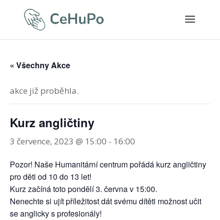
« Všechny Akce
akce již proběhla.
Kurz angličtiny
3 července, 2023 @ 15:00
-
16:00
Pozor! Naše Humanitární centrum pořádá kurz angličtiny
pro děti od 10 do 13 let!
Kurz začíná toto pondělí 3. června v 15:00.
Nenechte si ujít příležitost dát svému dítěti možnost učit
se anglicky s profesionály!