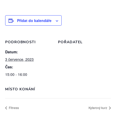
Přidat do kalendáře
PODROBNOSTI
POŘADATEL
Datum:
3 července, 2023
Čas:
15:00 - 16:00
MÍSTO KONÁNÍ
Fitness
Kytarový kurz