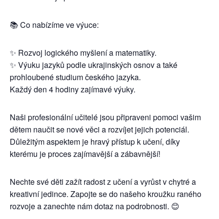
📚 Co nabízíme ve výuce:
✨ Rozvoj logického myšlení a matematiky.
✨ Výuku jazyků podle ukrajinských osnov a také
prohloubené studium českého jazyka.
Každý den 4 hodiny zajímavé výuky.
Naši profesionální učitelé jsou připraveni pomoci vašim
dětem naučit se nové věci a rozvíjet jejich potenciál.
Důležitým aspektem je hravý přístup k učení, díky
kterému je proces zajímavější a zábavnější!
Nechte své děti zažít radost z učení a vyrůst v chytré a
kreativní jedince. Zapojte se do našeho kroužku raného
rozvoje a zanechte nám dotaz na podrobnosti. 😊