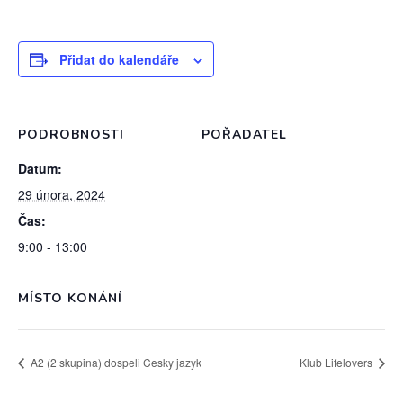
Přidat do kalendáře
PODROBNOSTI
POŘADATEL
Datum:
29 února, 2024
Čas:
9:00 - 13:00
MÍSTO KONÁNÍ
A2 (2 skupina) dospeli Cesky jazyk
Klub Lifelovers