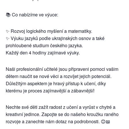
📚 Co nabízíme ve výuce:
✨ Rozvoj logického myšlení a matematiky.
✨ Výuku jazyků podle ukrajinských osnov a také
prohloubené studium českého jazyka.
Každý den 4 hodiny zajímavé výuky.
Naši profesionální učitelé jsou připraveni pomoci vašim
dětem naučit se nové věci a rozvíjet jejich potenciál.
Důležitým aspektem je hravý přístup k učení, díky
kterému je proces zajímavější a zábavnější!
Nechte své děti zažít radost z učení a vyrůst v chytré a
kreativní jedince. Zapojte se do našeho kroužku raného
rozvoje a zanechte nám dotaz na podrobnosti. 😊📖