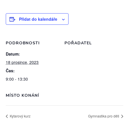
Přidat do kalendáře
PODROBNOSTI
POŘADATEL
Datum:
18 prosince, 2023
Čas:
9:00 - 13:30
MÍSTO KONÁNÍ
Kytarový kurz
Gymnastika pro děti