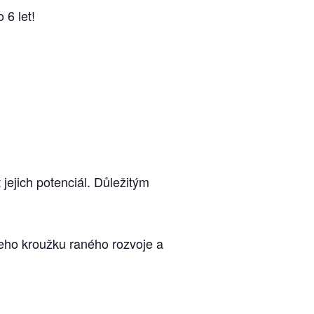
 6 let!
 jejich potenciál. Důležitým
ašeho kroužku raného rozvoje a