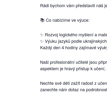
Rádi bychom vám představili náš je
📚 Co nabízíme ve výuce:
✨ Rozvoj logického myšlení a mate
✨ Výuku jazyků podle ukrajinských
Každý den 4 hodiny zajímavé výuk
Naši profesionální učitelé jsou při
aspektem je hravý přístup k učení,
Nechte své děti zažít radost z učen
zanechte nám dotaz na podrobnost