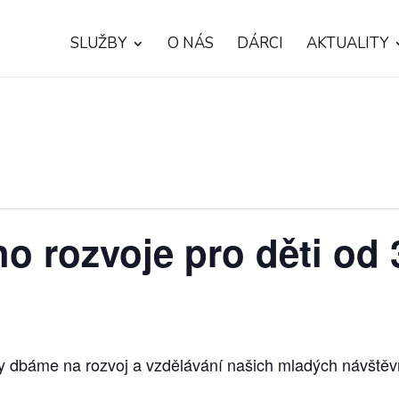
SLUŽBY
O NÁS
DÁRCI
AKTUALITY
o rozvoje pro děti od 3
 dbáme na rozvoj a vzdělávání našich mladých návštěv