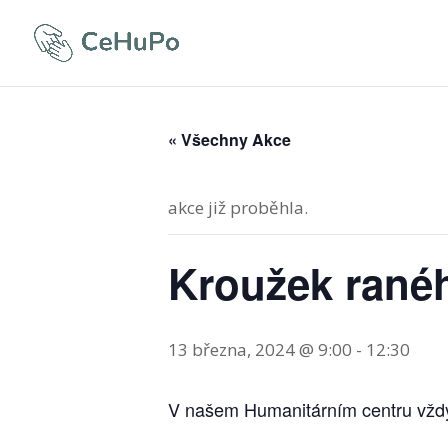
« Všechny Akce
akce již proběhla.
Kroužek ranéh
13 března, 2024 @ 9:00
-
12:30
V našem Humanitárním centru vždy