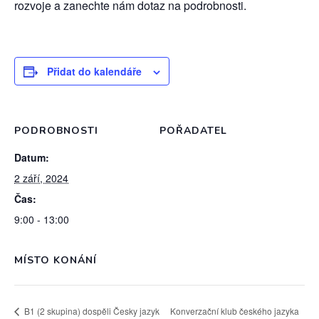
rozvoje a zanechte nám dotaz na podrobnosti.
Přidat do kalendáře
PODROBNOSTI
POŘADATEL
Datum:
2 září, 2024
Čas:
9:00 - 13:00
MÍSTO KONÁNÍ
B1 (2 skupina) dospěli Česky jazyk
Konverzační klub českého jazyka