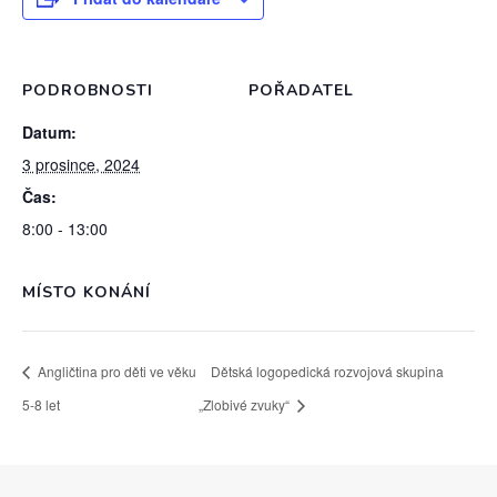
PODROBNOSTI
POŘADATEL
Datum:
3 prosince, 2024
Čas:
8:00 - 13:00
MÍSTO KONÁNÍ
Angličtina pro děti ve věku
Dětská logopedická rozvojová skupina
5-8 let
„Zlobivé zvuky“