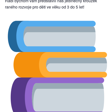
Rádi bychom vám představili náš jedinečný kroužek
raného rozvoje pro děti ve věku od 3 do 5 let!