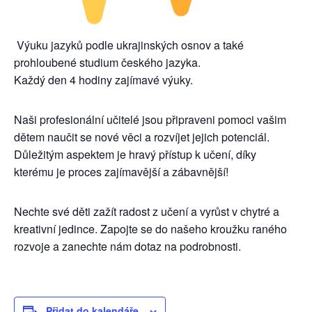
Výuku jazyků podle ukrajinských osnov a také
prohloubené studium českého jazyka.
Každý den 4 hodiny zajímavé výuky.
Naši profesionální učitelé jsou připraveni pomoci vašim
dětem naučit se nové věci a rozvíjet jejich potenciál.
Důležitým aspektem je hravý přístup k učení, díky
kterému je proces zajímavější a zábavnější!
Nechte své děti zažít radost z učení a vyrůst v chytré a
kreativní jedince. Zapojte se do našeho kroužku raného
rozvoje a zanechte nám dotaz na podrobnosti.
Přidat do kalendáře