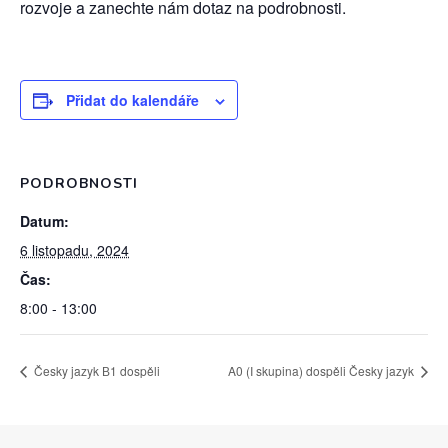
rozvoje a zanechte nám dotaz na podrobnosti.
Přidat do kalendáře
PODROBNOSTI
Datum:
6 listopadu, 2024
Čas:
8:00 - 13:00
Česky jazyk В1 dospěli
A0 (I skupina) dospěli Česky jazyk