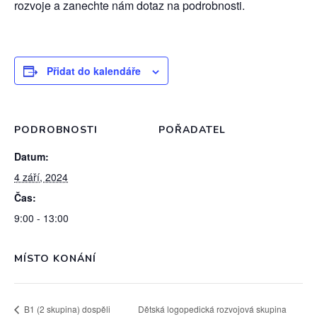
rozvoje a zanechte nám dotaz na podrobnosti.
Přidat do kalendáře
PODROBNOSTI
POŘADATEL
Datum:
4 září, 2024
Čas:
9:00 - 13:00
MÍSTO KONÁNÍ
B1 (2 skupina) dospěli
Dětská logopedická rozvojová skupina