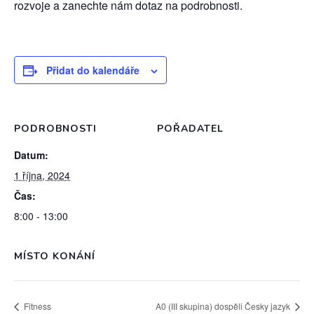
rozvoje a zanechte nám dotaz na podrobnosti.
Přidat do kalendáře
PODROBNOSTI
POŘADATEL
Datum:
1 října, 2024
Čas:
8:00 - 13:00
MÍSTO KONÁNÍ
Fitness
A0 (III skupina) dospěli Česky jazyk