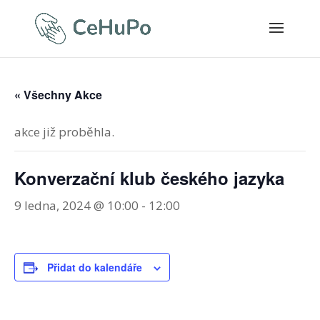
« Všechny Akce
akce již proběhla.
Konverzační klub českého jazyka
9 ledna, 2024 @ 10:00
-
12:00
Přidat do kalendáře