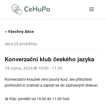
« Všechny Akce
akce již proběhla.
Konverzační klub českého jazyka
19 srpna, 2024 @ 10:00
-
11:30
Konverzační kroužek není pouhý kurz, ale příležitost
prohloubit si znalosti a zapojit se do zajímavých diskusí.
📅 Kdy: pondělí od 10:00 do 11:30 hod.