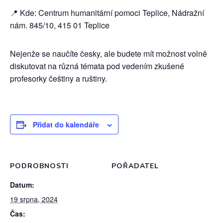
📍 Kde: Centrum humanitární pomoci Teplice, Nádražní
nám. 845/10, 415 01 Teplice
Nejenže se naučíte česky, ale budete mít možnost volně
diskutovat na různá témata pod vedením zkušené
profesorky češtiny a ruštiny.
Přidat do kalendáře
PODROBNOSTI
POŘADATEL
Datum:
19 srpna, 2024
Čas: