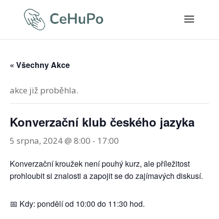
« Všechny Akce
akce již proběhla.
Konverzační klub českého jazyka
5 srpna, 2024 @ 8:00
-
17:00
Konverzační kroužek není pouhý kurz, ale příležitost
prohloubit si znalosti a zapojit se do zajímavých diskusí.
📅 Kdy: pondělí od 10:00 do 11:30 hod.