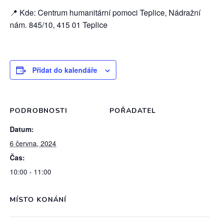
📍 Kde: Centrum humanitární pomoci Teplice, Nádražní
nám. 845/10, 415 01 Teplice
Přidat do kalendáře
PODROBNOSTI
POŘADATEL
Datum:
6 června, 2024
Čas:
10:00 - 11:00
MÍSTO KONÁNÍ