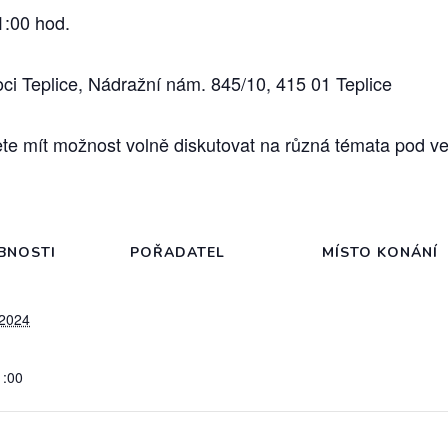
1:00 hod.
i Teplice, Nádražní nám. 845/10, 415 01 Teplice
ete mít možnost volně diskutovat na různá témata pod v
BNOSTI
POŘADATEL
MÍSTO KONÁNÍ
 2024
1:00