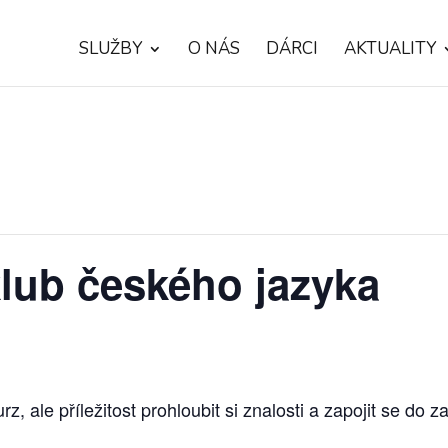
SLUŽBY
O NÁS
DÁRCI
AKTUALITY
lub českého jazyka
, ale příležitost prohloubit si znalosti a zapojit se do z