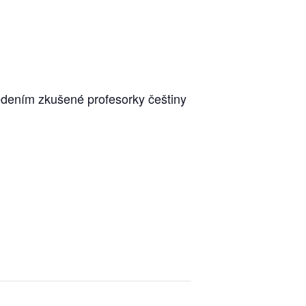
edením zkušené profesorky češtiny