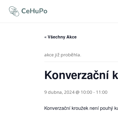
« Všechny Akce
akce již proběhla.
Konverzační k
9 dubna, 2024 @ 10:00
-
11:00
Konverzační kroužek není pouhý kurz