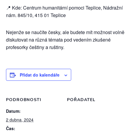
📍 Kde: Centrum humanitární pomoci Teplice, Nádražní
nám. 845/10, 415 01 Teplice
Nejenže se naučíte česky, ale budete mít možnost volně
diskutovat na různá témata pod vedením zkušené
profesorky češtiny a ruštiny.
Přidat do kalendáře
PODROBNOSTI
POŘADATEL
Datum:
2 dubna, 2024
Čas: