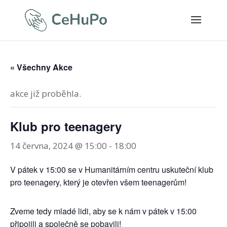
« Všechny Akce
akce již proběhla.
Klub pro teenagery
14 června, 2024 @ 15:00
-
18:00
V pátek v 15:00 se v Humanitárním centru uskuteční klub
pro teenagery, který je otevřen všem teenagerům!
Zveme tedy mladé lidi, aby se k nám v pátek v 15:00
připojili a společně se pobavili!