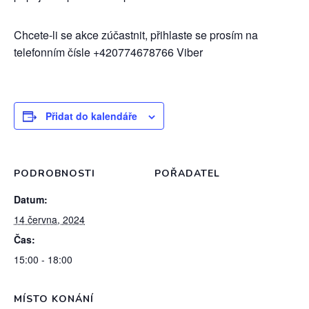
Chcete-li se akce zúčastnit, přihlaste se prosím na
telefonním čísle +420774678766 Viber
Přidat do kalendáře
PODROBNOSTI
POŘADATEL
Datum:
14 června, 2024
Čas:
15:00 - 18:00
MÍSTO KONÁNÍ