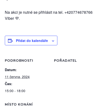
Na akci je nutné se přihlásit na tel. +420774678766
Viber 💜.
Přidat do kalendáře
PODROBNOSTI
POŘADATEL
Datum:
11 června, 2024
Čas:
15:00 - 18:00
MÍSTO KONÁNÍ