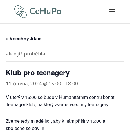
« Všechny Akce
akce již proběhla.
Klub pro teenagery
11 června, 2024 @ 15:00
-
18:00
V úterý v 15:00 se bude v Humanitárním centru konat
Teenager klub, na který zveme všechny teenagery!
Zveme tedy mladé lidi, aby k nám přišli v 15:00 a
společně se bavili!