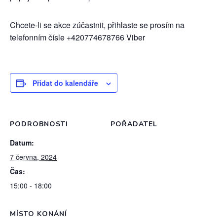
Chcete-li se akce zúčastnit, přihlaste se prosím na
telefonním čísle +420774678766 Viber
Přidat do kalendáře
PODROBNOSTI
POŘADATEL
Datum:
7 června, 2024
Čas:
15:00 - 18:00
MÍSTO KONÁNÍ