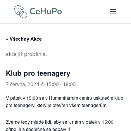
« Všechny Akce
akce již proběhla.
Klub pro teenagery
7 června, 2024 @ 15:00
-
18:00
V pátek v 15:00 se v Humanitárním centru uskuteční klub
pro teenagery, který je otevřen všem teenagerům!
Zveme tedy mladé lidi, aby se k nám v pátek v 15:00
připojili a společně se pobavili!