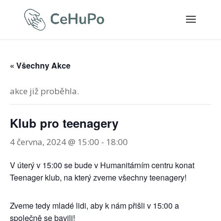
« Všechny Akce
akce již proběhla.
Klub pro teenagery
4 června, 2024 @ 15:00
-
18:00
V úterý v 15:00 se bude v Humanitárním centru konat
Teenager klub, na který zveme všechny teenagery!
Zveme tedy mladé lidi, aby k nám přišli v 15:00 a
společně se bavili!