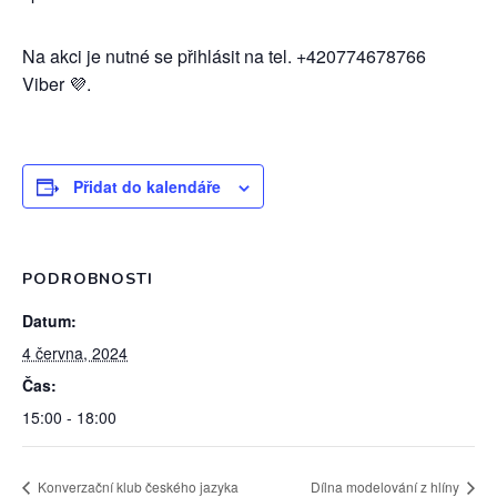
Na akci je nutné se přihlásit na tel. +420774678766
Viber 💜.
Přidat do kalendáře
PODROBNOSTI
Datum:
4 června, 2024
Čas:
15:00 - 18:00
Konverzační klub českého jazyka
Dílna modelování z hlíny