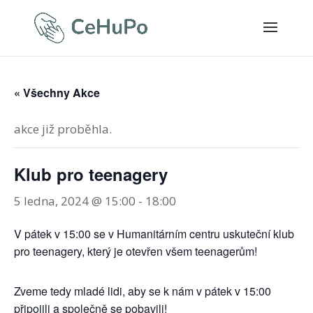
« Všechny Akce
akce již proběhla.
Klub pro teenagery
5 ledna, 2024 @ 15:00
-
18:00
V pátek v 15:00 se v Humanitárním centru uskuteční klub
pro teenagery, který je otevřen všem teenagerům!
Zveme tedy mladé lidi, aby se k nám v pátek v 15:00
připojili a společně se pobavili!