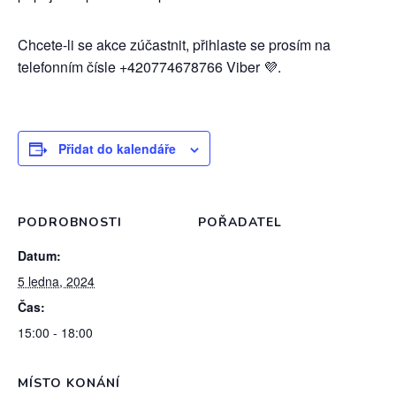
Chcete-li se akce zúčastnit, přihlaste se prosím na
telefonním čísle +420774678766 Viber 💜.
Přidat do kalendáře
PODROBNOSTI
POŘADATEL
Datum:
5 ledna, 2024
Čas:
15:00 - 18:00
MÍSTO KONÁNÍ