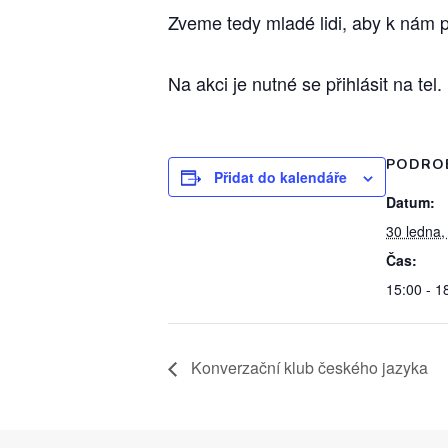
Zveme tedy mladé lidi, aby k nám př
Na akci je nutné se přihlásit na te
PODRO
Přidat do kalendáře
Datum:
30 ledna,
Čas:
15:00 - 1
Konverzační klub českého jazyka