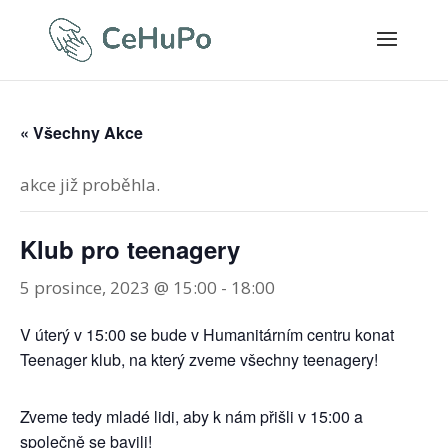
« Všechny Akce
akce již proběhla.
Klub pro teenagery
5 prosince, 2023 @ 15:00
-
18:00
V úterý v 15:00 se bude v Humanitárním centru konat
Teenager klub, na který zveme všechny teenagery!
Zveme tedy mladé lidi, aby k nám přišli v 15:00 a
společně se bavili!