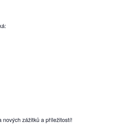
ká:
nových zážitků a příležitostí!