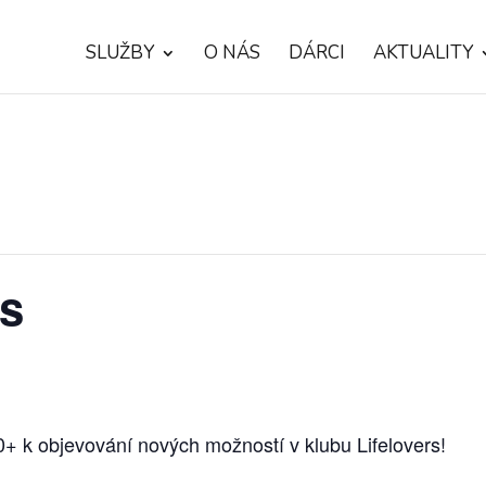
SLUŽBY
O NÁS
DÁRCI
AKTUALITY
rs
+ k objevování nových možností v klubu Lifelovers!