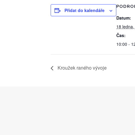
PODRO
Přidat do kalendáře
Datum:
18 ledna,
Čas:
10:00 - 1
Kroužek raného vývoje