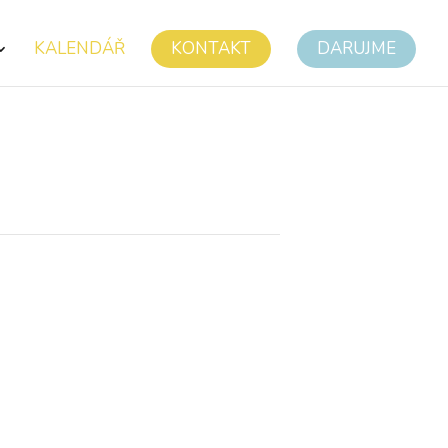
KALENDÁŘ
KONTAKT
DARUJME