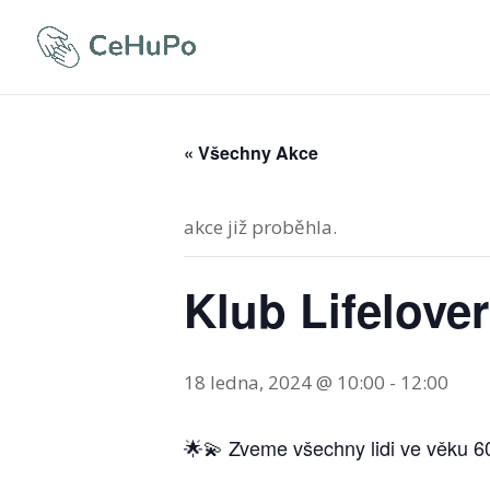
« Všechny Akce
akce již proběhla.
Klub Lifelove
18 ledna, 2024 @ 10:00
-
12:00
🌟💫 Zveme všechny lidi ve věku 60