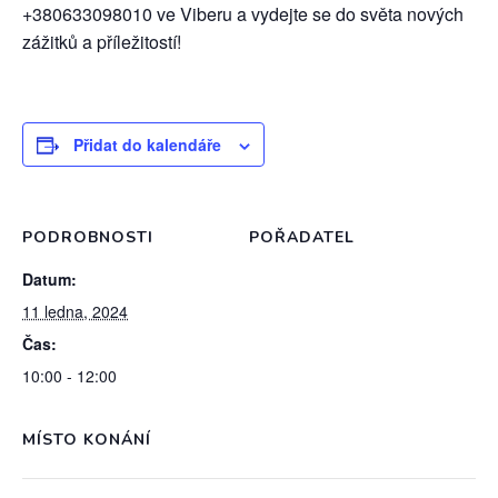
+380633098010 ve Viberu a vydejte se do světa nových
zážitků a příležitostí!
Přidat do kalendáře
PODROBNOSTI
POŘADATEL
Datum:
11 ledna, 2024
Čas:
10:00 - 12:00
MÍSTO KONÁNÍ