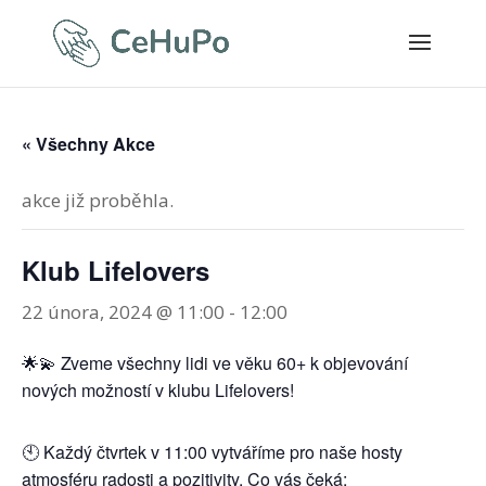
« Všechny Akce
akce již proběhla.
Klub Lifelovers
22 února, 2024 @ 11:00
-
12:00
🌟💫 Zveme všechny lidi ve věku 60+ k objevování
nových možností v klubu Lifelovers!
🕙 Každý čtvrtek v 11:00 vytváříme pro naše hosty
atmosféru radosti a pozitivity. Co vás čeká: