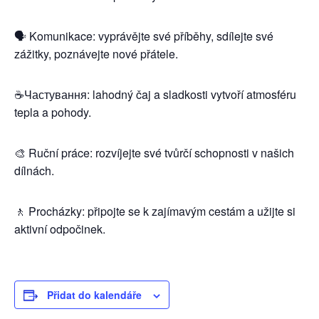
🗣️ Komunikace: vyprávějte své příběhy, sdílejte své
zážitky, poznávejte nové přátele.
☕️Частування: lahodný čaj a sladkosti vytvoří atmosféru
tepla a pohody.
🎨 Ruční práce: rozvíjejte své tvůrčí schopnosti v našich
dílnách.
🚶 Procházky: připojte se k zajímavým cestám a užijte si
aktivní odpočinek.
Přidat do kalendáře