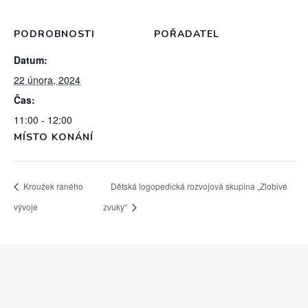
PODROBNOSTI
POŘADATEL
Datum:
22 února, 2024
Čas:
11:00 - 12:00
MÍSTO KONÁNÍ
Kroužek raného
Dětská logopedická rozvojová skupina „Zlobivé
vývoje
zvuky“