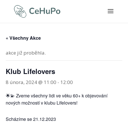
« Všechny Akce
akce již proběhla.
Klub Lifelovers
8 února, 2024 @ 11:00
-
12:00
🌟💫 Zveme všechny lidi ve věku 60+ k objevování
nových možností v klubu Lifelovers!
Scházíme se 21.12.2023