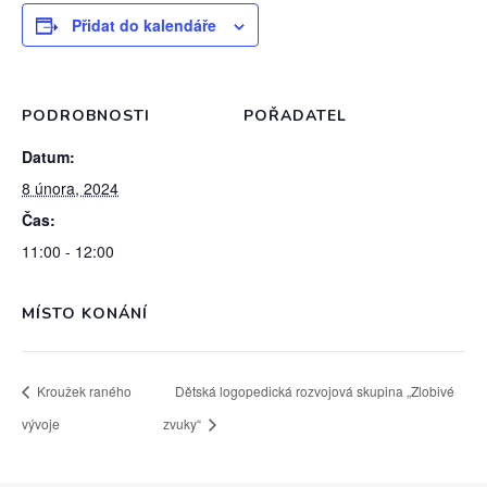
Přidat do kalendáře
PODROBNOSTI
POŘADATEL
Datum:
8 února, 2024
Čas:
11:00 - 12:00
MÍSTO KONÁNÍ
Kroužek raného
Dětská logopedická rozvojová skupina „Zlobivé
vývoje
zvuky“