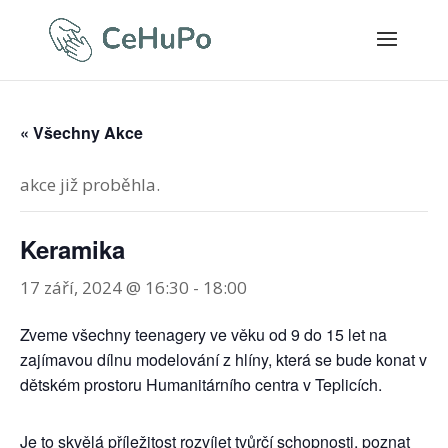
« Všechny Akce
akce již proběhla.
Keramika
17 září, 2024 @ 16:30
-
18:00
Zveme všechny teenagery ve věku od 9 do 15 let na
zajímavou dílnu modelování z hlíny, která se bude konat v
dětském prostoru Humanitárního centra v Teplicích.
Je to skvělá příležitost rozvíjet tvůrčí schopnosti, poznat