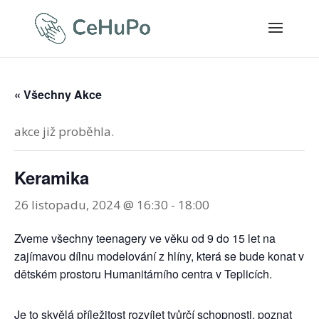
« Všechny Akce
akce již proběhla.
Keramika
26 listopadu, 2024 @ 16:30
-
18:00
Zveme všechny teenagery ve věku od 9 do 15 let na
zajímavou dílnu modelování z hlíny, která se bude konat v
dětském prostoru Humanitárního centra v Teplicích.
Je to skvělá příležitost rozvíjet tvůrčí schopnosti, poznat