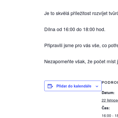
Je to skvělá příležitost rozvíjet t
Dílna od 16:00 do 18:00 hod.
Připravili jsme pro vás vše, co pot
Nezapomeňte však, že počet míst 
PODRO
Přidat do kalendáře
Datum:
22 listop
Čas:
16:00 - 1