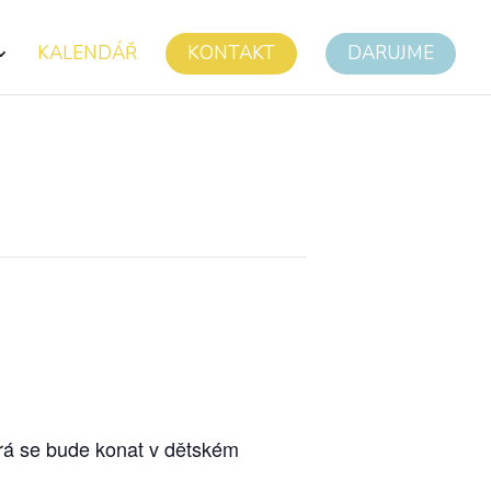
KALENDÁŘ
KONTAKT
DARUJME
erá se bude konat v dětském