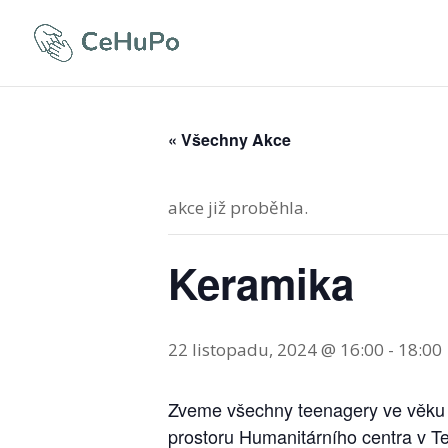
« Všechny Akce
akce již proběhla.
Keramika
22 listopadu, 2024 @ 16:00
-
18:00
Zveme všechny teenagery ve věku o
prostoru Humanitárního centra v Te