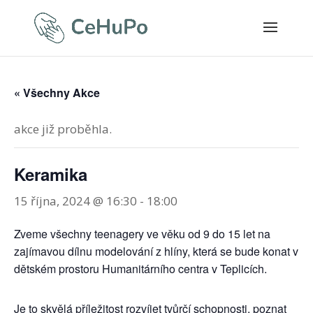
« Všechny Akce
akce již proběhla.
Keramika
15 října, 2024 @ 16:30
-
18:00
Zveme všechny teenagery ve věku od 9 do 15 let na
zajímavou dílnu modelování z hlíny, která se bude konat v
dětském prostoru Humanitárního centra v Teplicích.
Je to skvělá příležitost rozvíjet tvůrčí schopnosti, poznat