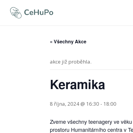
« Všechny Akce
akce již proběhla.
Keramika
8 října, 2024 @ 16:30
-
18:00
Zveme všechny teenagery ve věku o
prostoru Humanitárního centra v Te