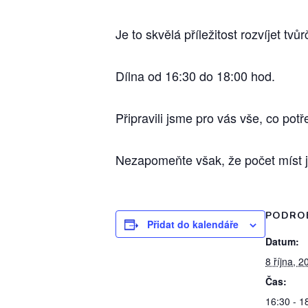
Je to skvělá příležitost rozvíjet t
Dílna od 16:30 do 18:00 hod.
Připravili jsme pro vás vše, co pot
Nezapomeňte však, že počet míst 
PODRO
Přidat do kalendáře
Datum:
8 října, 2
Čas:
16:30 - 1