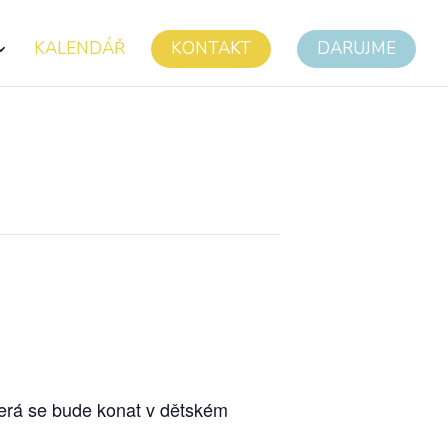
KALENDÁŘ
KONTAKT
DARUJME
terá se bude konat v dětském