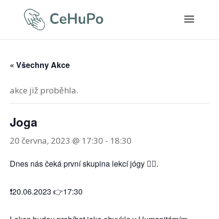
« Všechny Akce
akce již proběhla.
Joga
20 června, 2023 @ 17:30
-
18:30
Dnes nás čeká první skupina lekcí jógy 🧘‍♀️.
❗️20.06.2023 👉17:30