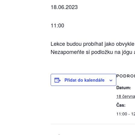
18.06.2023
11:00
Lekce budou probíhat jako obvykle 
Nezapomeňte si podložku na jógu a
PODRO
Přidat do kalendáře
Datum:
18 června
Čas:
11:00 - 1