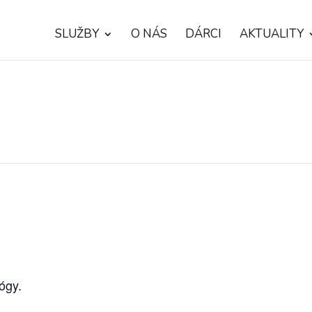
SLUŽBY
O NÁS
DÁRCI
AKTUALITY
ógy.