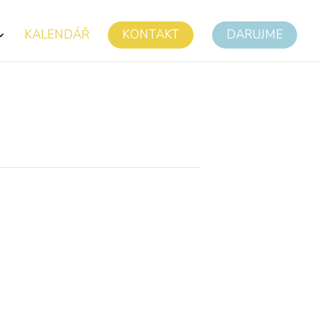
KALENDÁŘ
KONTAKT
DARUJME