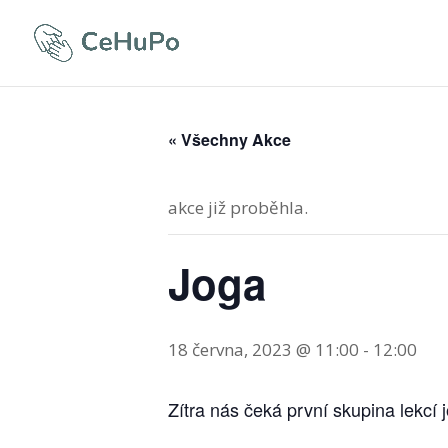
« Všechny Akce
akce již proběhla.
Joga
18 června, 2023 @ 11:00
-
12:00
Zítra nás čeká první skupina lekcí j