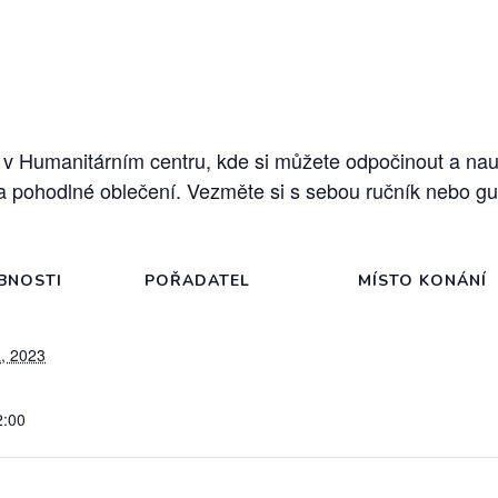
v Humanitárním centru, kde si můžete odpočinout a nauč
 pohodlné oblečení. Vezměte si s sebou ručník nebo gu
BNOSTI
POŘADATEL
MÍSTO KONÁNÍ
, 2023
2:00