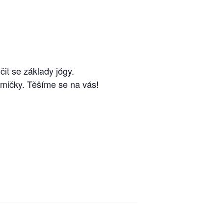
it se základy jógy.
mičky. Těšíme se na vás!