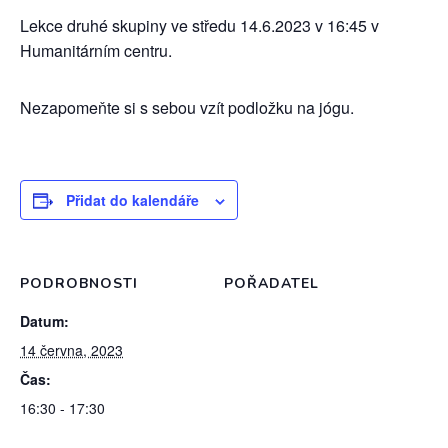
Lekce druhé skupiny ve středu 14.6.2023 v 16:45 v
Humanitárním centru.
Nezapomeňte si s sebou vzít podložku na jógu.
Přidat do kalendáře
PODROBNOSTI
POŘADATEL
Datum:
14 června, 2023
Čas:
16:30 - 17:30