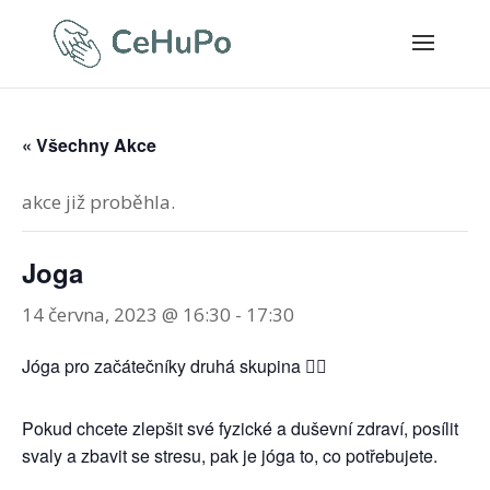
« Všechny Akce
akce již proběhla.
Joga
14 června, 2023 @ 16:30
-
17:30
Jóga pro začátečníky druhá skupina 🧘‍♀️
Pokud chcete zlepšit své fyzické a duševní zdraví, posílit
svaly a zbavit se stresu, pak je jóga to, co potřebujete.