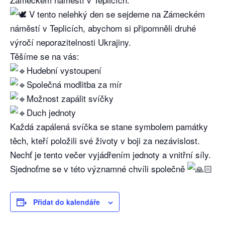
V tento nelehký den se sejdeme na Zámeckém
náměstí v Teplicích, abychom si připomněli druhé
výročí neporazitelnosti Ukrajiny.
Těšíme se na vás:
Hudební vystoupení
Společná modlitba za mír
Možnost zapálit svíčky
Duch jednoty
Každá zapálená svíčka se stane symbolem památky
těch, kteří položili své životy v boji za nezávislost.
Nechť je tento večer vyjádřením jednoty a vnitřní síly.
Sjednoťme se v této významné chvíli společně
Přidat do kalendáře