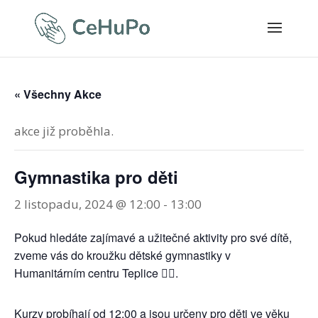
« Všechny Akce
akce již proběhla.
Gymnastika pro děti
2 listopadu, 2024 @ 12:00
-
13:00
Pokud hledáte zajímavé a užitečné aktivity pro své dítě,
zveme vás do kroužku dětské gymnastiky v
Humanitárním centru Teplice 🤸‍♀️.
Kurzy probíhají od 12:00 a jsou určeny pro děti ve věku