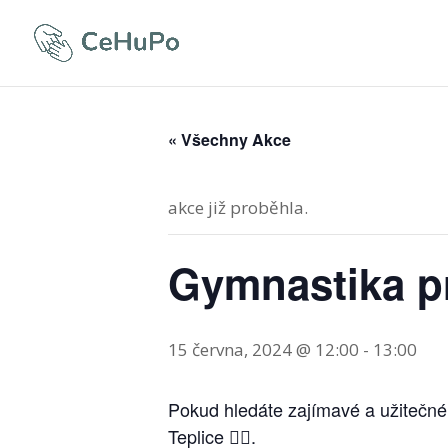
« Všechny Akce
akce již proběhla.
Gymnastika pr
15 června, 2024 @ 12:00
-
13:00
Pokud hledáte zajímavé a užitečné
Teplice 🤸‍♀️.