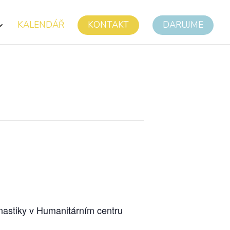
KALENDÁŘ
KONTAKT
DARUJME
nastiky v Humanitárním centru