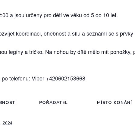
00 a jsou určeny pro děti ve věku od 5 do 10 let.
zvíjet koordinaci, ohebnost a sílu a seznámí se s prvky
u legíny a tričko. Na nohou by dítě mělo mít ponožky, p
u po telefonu: Viber +420602153668
BNOSTI
POŘADATEL
MÍSTO KONÁNÍ
, 2024