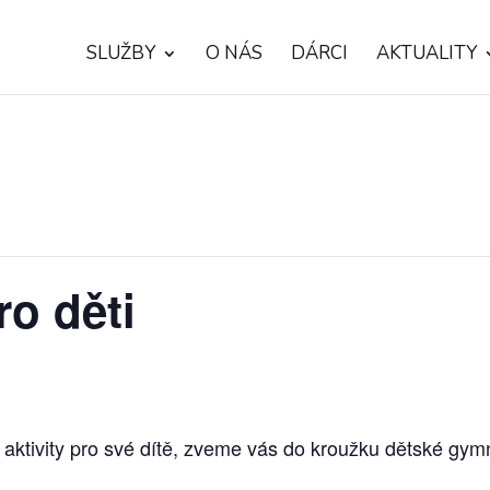
SLUŽBY
O NÁS
DÁRCI
AKTUALITY
o děti
 aktivity pro své dítě, zveme vás do kroužku dětské gym