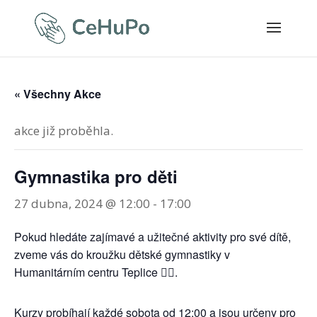
« Všechny Akce
akce již proběhla.
Gymnastika pro děti
27 dubna, 2024 @ 12:00
-
17:00
Pokud hledáte zajímavé a užitečné aktivity pro své dítě,
zveme vás do kroužku dětské gymnastiky v
Humanitárním centru Teplice 🤸‍♀️.
Kurzy probíhají každé sobota od 12:00 a jsou určeny pro