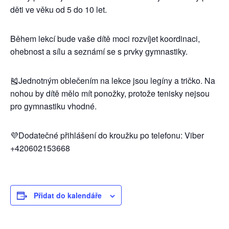
děti ve věku od 5 do 10 let.
Během lekcí bude vaše dítě moci rozvíjet koordinaci,
ohebnost a sílu a seznámí se s prvky gymnastiky.
🎽Jednotným oblečením na lekce jsou legíny a tričko. Na
nohou by dítě mělo mít ponožky, protože tenisky nejsou
pro gymnastiku vhodné.
💜Dodatečné přihlášení do kroužku po telefonu: Viber
+420602153668
Přidat do kalendáře