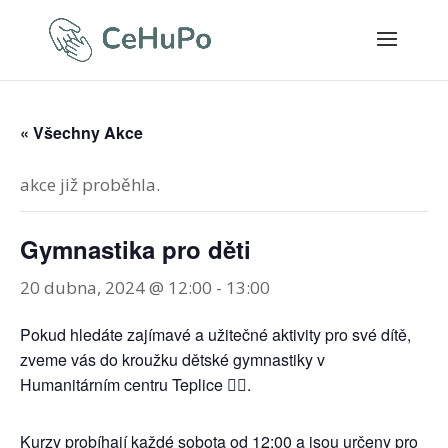
« Všechny Akce
akce již proběhla.
Gymnastika pro děti
20 dubna, 2024 @ 12:00
-
13:00
Pokud hledáte zajímavé a užitečné aktivity pro své dítě,
zveme vás do kroužku dětské gymnastiky v
Humanitárním centru Teplice 🤸‍♀️.
Kurzy probíhají každé sobota od 12:00 a jsou určeny pro