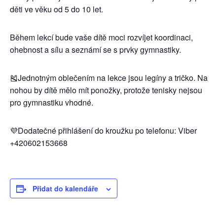
děti ve věku od 5 do 10 let.
Během lekcí bude vaše dítě moci rozvíjet koordinaci,
ohebnost a sílu a seznámí se s prvky gymnastiky.
🎽Jednotným oblečením na lekce jsou legíny a tričko. Na
nohou by dítě mělo mít ponožky, protože tenisky nejsou
pro gymnastiku vhodné.
💜Dodatečné přihlášení do kroužku po telefonu: Viber
+420602153668
Přidat do kalendáře