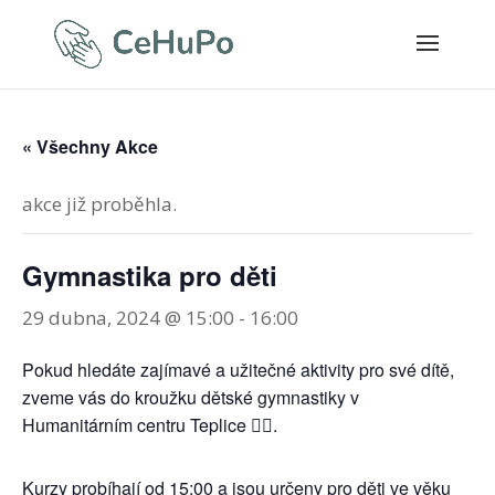
« Všechny Akce
akce již proběhla.
Gymnastika pro děti
29 dubna, 2024 @ 15:00
-
16:00
Pokud hledáte zajímavé a užitečné aktivity pro své dítě,
zveme vás do kroužku dětské gymnastiky v
Humanitárním centru Teplice 🤸‍♀️.
Kurzy probíhají od 15:00 a jsou určeny pro děti ve věku