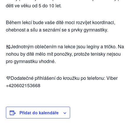
děti ve věku od 5 do 10 let.
Během lekcí bude vaše dítě moci rozvíjet koordinaci,
ohebnost a sílu a seznámí se s prvky gymnastiky.
🎽Jednotným oblečením na lekce jsou legíny a tričko. Na
nohou by dítě mělo mít ponožky, protože tenisky nejsou
pro gymnastiku vhodné.
💜Dodatečné přihlášení do kroužku po telefonu: Viber
+420602153668
Přidat do kalendáře