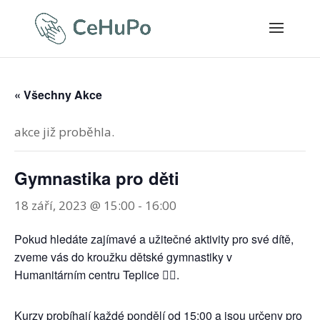
« Všechny Akce
akce již proběhla.
Gymnastika pro děti
18 září, 2023 @ 15:00
-
16:00
Pokud hledáte zajímavé a užitečné aktivity pro své dítě,
zveme vás do kroužku dětské gymnastiky v
Humanitárním centru Teplice 🤸‍♀️.
Kurzy probíhají každé pondělí od 15:00 a jsou určeny pro