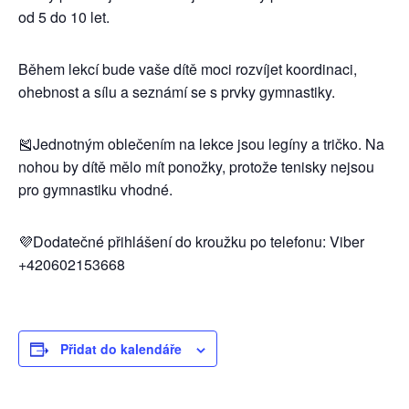
od 5 do 10 let.
Během lekcí bude vaše dítě moci rozvíjet koordinaci,
ohebnost a sílu a seznámí se s prvky gymnastiky.
🎽Jednotným oblečením na lekce jsou legíny a tričko. Na
nohou by dítě mělo mít ponožky, protože tenisky nejsou
pro gymnastiku vhodné.
💜Dodatečné přihlášení do kroužku po telefonu: Viber
+420602153668
Přidat do kalendáře