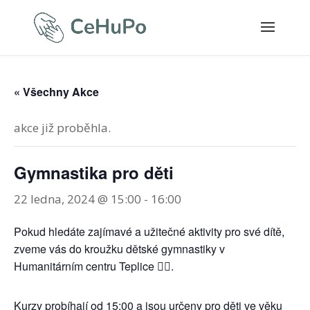
« Všechny Akce
akce již proběhla.
Gymnastika pro děti
22 ledna, 2024 @ 15:00
-
16:00
Pokud hledáte zajímavé a užitečné aktivity pro své dítě,
zveme vás do kroužku dětské gymnastiky v
Humanitárním centru Teplice 🤸‍♀️.
Kurzy probíhají od 15:00 a jsou určeny pro děti ve věku