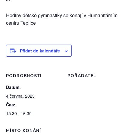
Hodiny dětské gymnastiky se konají v Humanitárním
centru Teplice
Přidat do kalendáře
PODROBNOSTI
POŘADATEL
Datum:
4 června, 2023
Čas:
15:30 - 16:30
MÍSTO KONÁNÍ