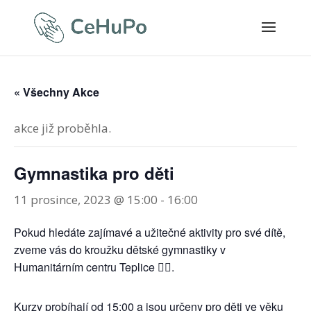
« Všechny Akce
akce již proběhla.
Gymnastika pro děti
11 prosince, 2023 @ 15:00
-
16:00
Pokud hledáte zajímavé a užitečné aktivity pro své dítě,
zveme vás do kroužku dětské gymnastiky v
Humanitárním centru Teplice 🤸‍♀️.
Kurzy probíhají od 15:00 a jsou určeny pro děti ve věku