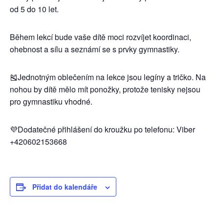
od 5 do 10 let.
Během lekcí bude vaše dítě moci rozvíjet koordinaci,
ohebnost a sílu a seznámí se s prvky gymnastiky.
🎽Jednotným oblečením na lekce jsou legíny a tričko. Na
nohou by dítě mělo mít ponožky, protože tenisky nejsou
pro gymnastiku vhodné.
💜Dodatečné přihlášení do kroužku po telefonu: Viber
+420602153668
Přidat do kalendáře