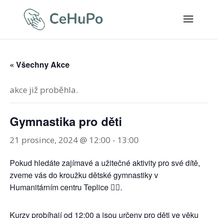
« Všechny Akce
akce již proběhla.
Gymnastika pro děti
21 prosince, 2024 @ 12:00
-
13:00
Pokud hledáte zajímavé a užitečné aktivity pro své dítě,
zveme vás do kroužku dětské gymnastiky v
Humanitárním centru Teplice 🤸‍♀️.
Kurzy probíhají od 12:00 a jsou určeny pro děti ve věku