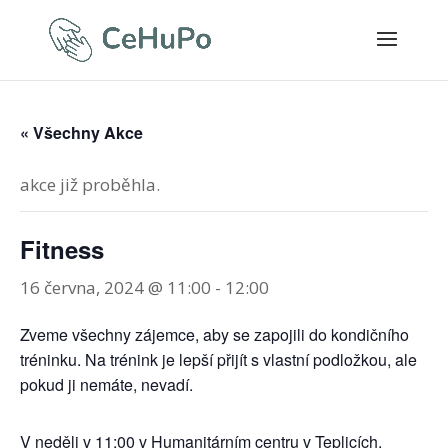
« Všechny Akce
akce již proběhla.
Fitness
16 června, 2024 @ 11:00
-
12:00
Zveme všechny zájemce, aby se zapojili do kondičního
tréninku. Na trénink je lepší přijít s vlastní podložkou, ale
pokud ji nemáte, nevadí.
V neděli v 11:00 v Humanitárním centru v Teplicích.