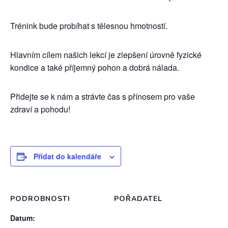
Trénink bude probíhat s tělesnou hmotností.
Hlavním cílem našich lekcí je zlepšení úrovně fyzické
kondice a také příjemný pohon a dobrá nálada.
Přidejte se k nám a strávte čas s přínosem pro vaše
zdraví a pohodu!
Přidat do kalendáře
PODROBNOSTI
POŘADATEL
Datum: