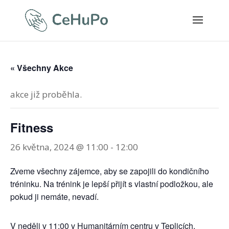
« Všechny Akce
akce již proběhla.
Fitness
26 května, 2024 @ 11:00
-
12:00
Zveme všechny zájemce, aby se zapojili do kondičního
tréninku. Na trénink je lepší přijít s vlastní podložkou, ale
pokud ji nemáte, nevadí.
V neděli v 11:00 v Humanitárním centru v Teplicích.