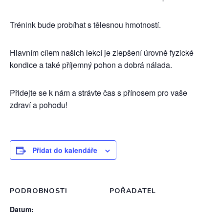
Trénink bude probíhat s tělesnou hmotností.
Hlavním cílem našich lekcí je zlepšení úrovně fyzické
kondice a také příjemný pohon a dobrá nálada.
Přidejte se k nám a strávte čas s přínosem pro vaše
zdraví a pohodu!
Přidat do kalendáře
PODROBNOSTI
POŘADATEL
Datum: